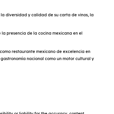
la diversidad y calidad de su carta de vinos, la
e la presencia de la cocina mexicana en el
l como restaurante mexicano de excelencia en
la gastronomía nacional como un motor cultural y
ility or liability for the accuracy, content,