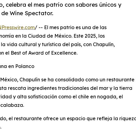
, celebra el mes patrio con sabores únicos y
5 de Wine Spectator.
NPresswire.com
/ -- El mes patrio es una de las
omía en la Ciudad de México. Este 2025, los
a vida cultural y turística del país, con Chapulín,
n el Best of Award of Excellence.
ana en Polanco
l México, Chapulín se ha consolidado como un restaurante
ta rescata ingredientes tradicionales del mar y la tierra
idad y alta sofisticación como el chile en nogada, el
e calabaza.
do, el restaurante ofrece un espacio que refleja la riqueza
.