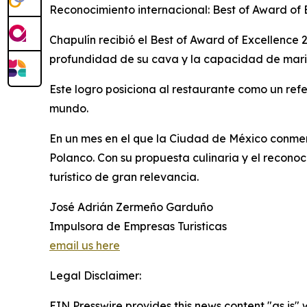
Reconocimiento internacional: Best of Award of 
Chapulín recibió el Best of Award of Excellence 
profundidad de su cava y la capacidad de mari
Este logro posiciona al restaurante como un ref
mundo.
En un mes en el que la Ciudad de México conmem
Polanco. Con su propuesta culinaria y el recono
turístico de gran relevancia.
José Adrián Zermeño Garduño
Impulsora de Empresas Turisticas
email us here
Legal Disclaimer:
EIN Presswire provides this news content "as is" 