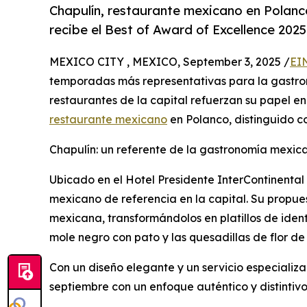
Chapulín, restaurante mexicano en Polanco
recibe el Best of Award of Excellence 202
MEXICO CITY , MEXICO, September 3, 2025 /
EI
temporadas más representativas para la gastron
restaurantes de la capital refuerzan su papel en l
restaurante mexicano
en Polanco, distinguido co
Chapulín: un referente de la gastronomía mexic
Ubicado en el Hotel Presidente InterContinenta
mexicano de referencia en la capital. Su propues
mexicana, transformándolos en platillos de ident
mole negro con pato y las quesadillas de flor d
Con un diseño elegante y un servicio especializa
septiembre con un enfoque auténtico y distintivo