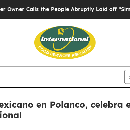
r Calls the People Abruptly Laid off “Simply 
exicano en Polanco, celebra e
ional