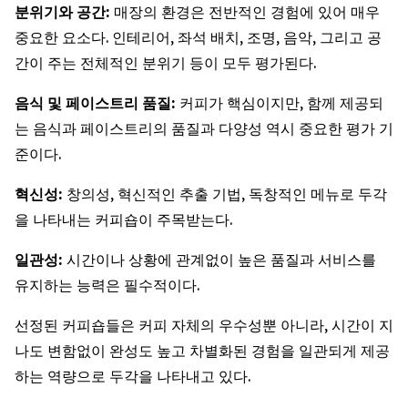
분위기와
공간
:
매장의 환경은 전반적인 경험에 있어 매우
중요한 요소다. 인테리어, 좌석 배치, 조명, 음악, 그리고 공
간이 주는 전체적인 분위기 등이 모두 평가된다.
음식
및
페이스트리
품질
:
커피가 핵심이지만, 함께 제공되
는 음식과 페이스트리의 품질과 다양성 역시 중요한 평가 기
준이다.
혁신성
:
창의성, 혁신적인 추출 기법, 독창적인 메뉴로 두각
을 나타내는 커피숍이 주목받는다.
일관성
:
시간이나 상황에 관계없이 높은 품질과 서비스를
유지하는 능력은 필수적이다.
선정된 커피숍들은 커피 자체의 우수성뿐 아니라, 시간이 지
나도 변함없이 완성도 높고 차별화된 경험을 일관되게 제공
하는 역량으로 두각을 나타내고 있다.