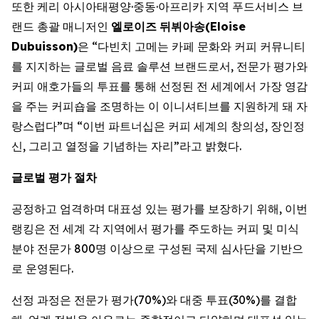
또한 케리 아시아태평양·중동·아프리카 지역 푸드서비스 브
랜드 총괄 매니저인
엘로이즈
뒤뷔아송
(Eloise
Dubuisson)
은 “다빈치 고메는 카페 문화와 커피 커뮤니티
를 지지하는 글로벌 음료 솔루션 브랜드로서, 전문가 평가와
커피 애호가들의 투표를 통해 선정된 전 세계에서 가장 영감
을 주는 커피숍을 조명하는 이 이니셔티브를 지원하게 돼 자
랑스럽다”며 “이번 파트너십은 커피 세계의 창의성, 장인정
신, 그리고 열정을 기념하는 자리”라고 밝혔다.
글로벌
평가
절차
공정하고 엄격하며 대표성 있는 평가를 보장하기 위해, 이번
랭킹은 전 세계 각 지역에서 평가를 주도하는 커피 및 미식
분야 전문가 800명 이상으로 구성된 국제 심사단을 기반으
로 운영된다.
선정 과정은 전문가 평가(70%)와 대중 투표(30%)를 결합