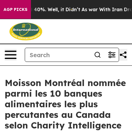
 Around 40%. Well, it Didn’t
As war With Iran Drove 
AGP PICKS
Moisson Montréal nommée
parmi les 10 banques
alimentaires les plus
percutantes au Canada
selon Charity Intelligence