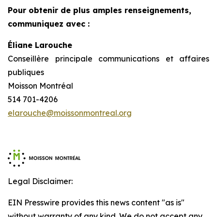
Pour obtenir de plus amples renseignements,
communiquez avec :
Éliane Larouche
Conseillère principale communications et affaires
publiques
Moisson Montréal
514 701-4206
elarouche@moissonmontreal.org
Legal Disclaimer:
EIN Presswire provides this news content "as is"
without warranty of any kind. We do not accept any